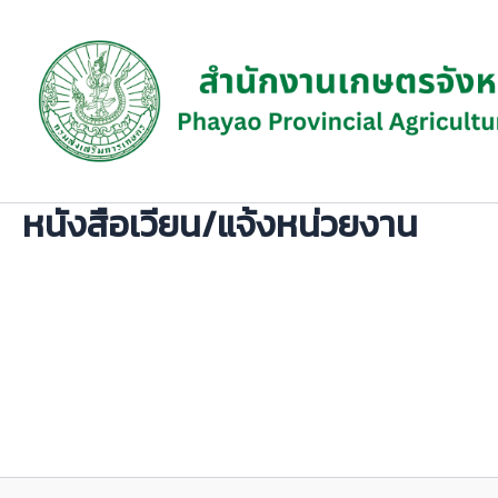
Skip
to
content
หนังสือเวียน/แจ้งหน่วยงาน