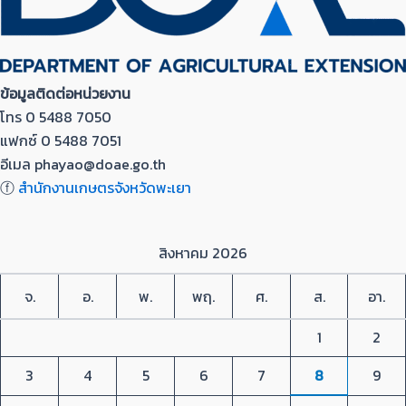
ข้อมูลติดต่อหน่วยงาน
โทร 0 5488 7050
แฟกซ์ 0 5488 7051
อีเมล phayao@doae.go.th
ⓕ
สำนักงานเกษตรจังหวัดพะเยา
สิงหาคม 2026
จ.
อ.
พ.
พฤ.
ศ.
ส.
อา.
1
2
3
4
5
6
7
8
9