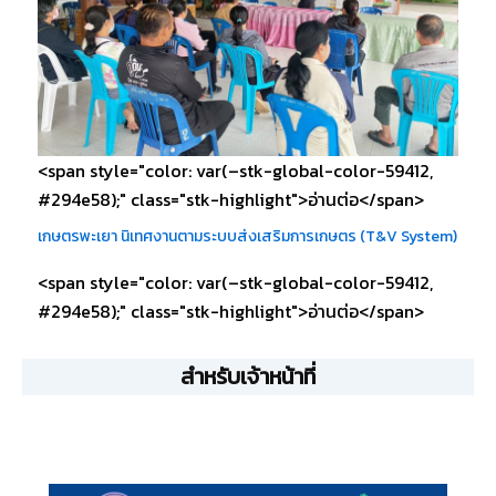
<span style="color: var(–stk-global-color-59412,
#294e58);" class="stk-highlight">อ่านต่อ</span>
เกษตรพะเยา นิเทศงานตามระบบส่งเสริมการเกษตร (T&V System)
<span style="color: var(–stk-global-color-59412,
#294e58);" class="stk-highlight">อ่านต่อ</span>
สำหรับเจ้าหน้าที่